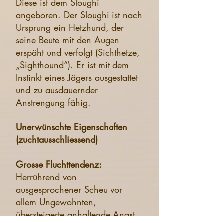
Diese ist dem Sloughi
angeboren. Der Sloughi ist nach
Ursprung ein Hetzhund, der
seine Beute mit den Augen
erspäht und verfolgt (Sichthetze,
„Sighthound“). Er ist mit dem
Instinkt eines Jägers ausgestattet
und zu ausdauernder
Anstrengung fähig.
Unerwünschte Eigenschaften
(zuchtausschliessend)
Grosse Fluchttendenz:
Herrührend von
ausgesprochener Scheu vor
allem Ungewohnten,
übersteigerte anhaltende Angst