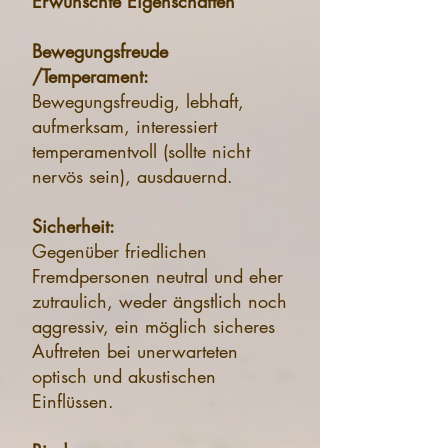
Erwünschte Eigenschaften
Bewegungsfreude
/Temperament:
Bewegungsfreudig, lebhaft,
aufmerksam, interessiert
temperamentvoll (sollte nicht
nervös sein), ausdauernd.
Sicherheit:
Gegenüber friedlichen
Fremdpersonen neutral und eher
zutraulich, weder ängstlich noch
aggressiv, ein möglich sicheres
Auftreten bei unerwarteten
optisch und akustischen
Einflüssen.