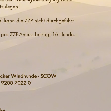
zulegen!
l kann die ZZP nicht durchgeführt
pro ZZP-Anlass beträgt 16 Hunde.
lischer Windhunde - SCOW
 9288 7022 0
hr