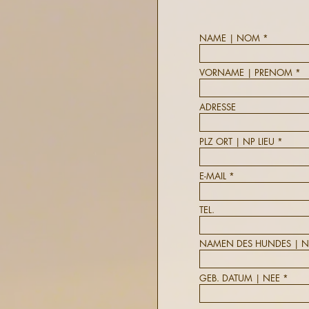
NAME | NOM
VORNAME | PRENOM
ADRESSE
PLZ ORT | NP LIEU
E-MAIL
TEL.
NAMEN DES HUNDES | 
GEB. DATUM | NEE