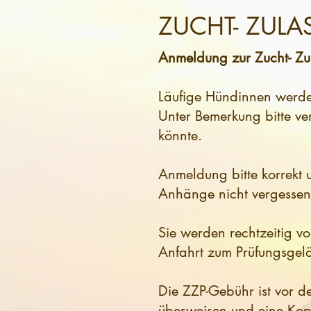
ZUCHT- ZUL
Anmeldung zur Zucht- Zul
Läufige Hündinnen werde
Unter Bemerkung bitte ve
könnte.
Anmeldung bitte korrekt u
Anhänge nicht vergessen
Sie werden rechtzeitig vo
Anfahrt zum Prüfungsgel
Die ZZP-Gebühr ist vor
überweisen und eine Kopi