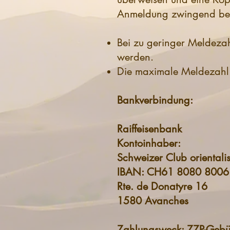
Anmeldung zwingend bei
Bei zu geringer Meldezah
werden.
Die maximale Meldezahl 
Bankverbindung:
Raiffeisenbank
Kontoinhaber:
Schweizer Club orienta
IBAN: CH61 8080 8006
Rte. de Donatyre 16
1580 Avanches
Zahlungsweck: ZZP-Gebü