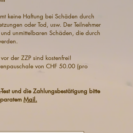
mt keine Haftung bei Schäden durch
letzungen oder Tod, usw. Der Teilnehmer
en und unmittelbaren Schäden, die durch
werden.
or der ZZP sind kostenfrei!
tenpauschale von CHF 50.00 (pro
Test und die Zahlungsbestätigung bitte
separatem
Mail.