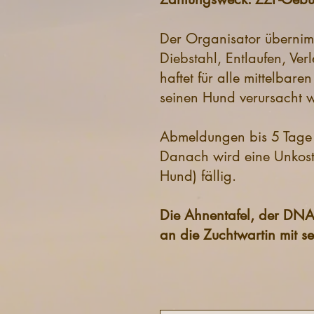
Der Organisator übernim
Diebstahl, Entlaufen, Ver
haftet für alle mittelbar
seinen Hund verursacht 
Abmeldungen bis 5 Tage v
Danach wird eine Unkos
Hund) fällig.
Die Ahnentafel, der DNA-
an die Zuchtwartin mit 